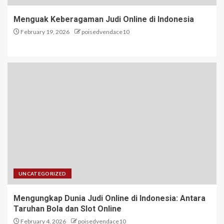
Menguak Keberagaman Judi Online di Indonesia
February 19, 2026
poisedvendace10
UNCATEGORIZED
Mengungkap Dunia Judi Online di Indonesia: Antara
Taruhan Bola dan Slot Online
February 4, 2026
poisedvendace10