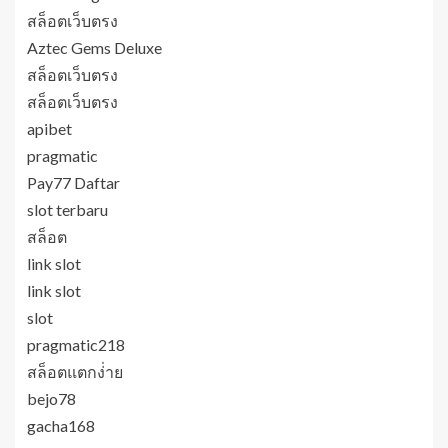
สล็อตเว็บตรง
Aztec Gems Deluxe
สล็อตเว็บตรง
สล็อตเว็บตรง
apibet
pragmatic
Pay77 Daftar
slot terbaru
สล็อต
link slot
link slot
slot
pragmatic218
สล็อตแตกง่่าย
bejo78
gacha168