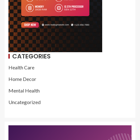
CATEGORIES
Health Care
Home Decor
Mental Health
Uncategorized