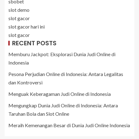
sbobet
slot demo
slot gacor
slot gacor hari ini
slot gacor
RECENT POSTS
Memburu Jackpot: Eksplorasi Dunia Judi Online di
Indonesia
Pesona Perjudian Online di Indonesia: Antara Legalitas
dan Kontroversi
Menguak Keberagaman Judi Online di Indonesia
Mengungkap Dunia Judi Online di Indonesia: Antara
Taruhan Bola dan Slot Online
Meraih Kemenangan Besar di Dunia Judi Online Indonesia